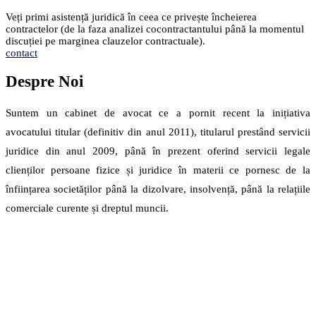
Veți primi asistență juridică în ceea ce privește încheierea
contractelor (de la faza analizei cocontractantului până la momentul
discuției pe marginea clauzelor contractuale).
contact
Despre Noi
Suntem un cabinet de avocat ce a pornit recent la inițiativa
avocatului titular (definitiv din anul 2011), titularul prestând servicii
juridice din anul 2009, până în prezent oferind servicii legale
clienților persoane fizice și juridice în materii ce pornesc de la
înființarea societăților până la dizolvare, insolvență, până la relațiile
comerciale curente și dreptul muncii.