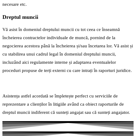
necesare etc.
Dreptul muncii
Vă asist în domeniul dreptului muncii cu tot ceea ce înseamnă
încheierea contractelor individuale de muncă, pornind de la
negocierea acestora până la încheierea și/sau încetarea lor. Vă asist și
cu stabilirea unui cadrul legal în domeniul dreptului muncii,
incluzând aici regulamente interne și adaptarea eventualelor
proceduri propuse de terți externi cu care intrați în raporturi juridice.
Asistența astfel acordată se împletește perfect cu serviciile de
reprezentare a clienților în litigiile având ca obiect raporturile de
dreptul muncii indiferent că sunteți angajat sau că sunteți angajator.