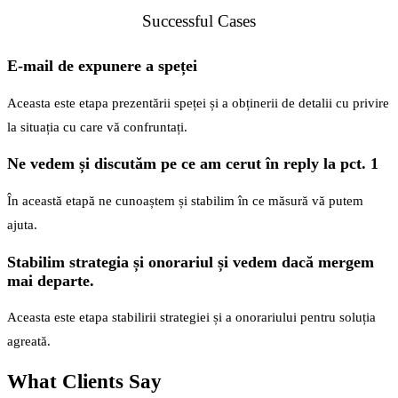
Successful Cases
E-mail de expunere a speței
Aceasta este etapa prezentării speței și a obținerii de detalii cu privire
la situația cu care vă confruntați.
Ne vedem și discutăm pe ce am cerut în reply la pct. 1
În această etapă ne cunoaștem și stabilim în ce măsură vă putem
ajuta.
Stabilim strategia și onorariul și vedem dacă mergem
mai departe.
Aceasta este etapa stabilirii strategiei și a onorariului pentru soluția
agreată.
What Clients Say