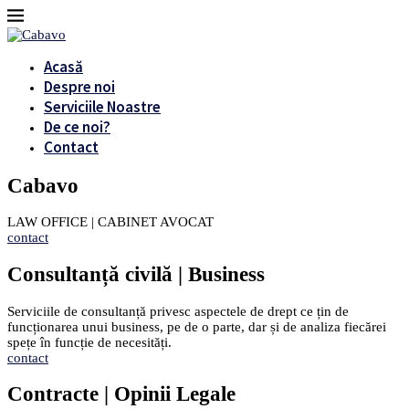
Acasă
Despre noi
Serviciile Noastre
De ce noi?
Contact
Cabavo
LAW OFFICE | CABINET AVOCAT
contact
Consultanță civilă | Business
Serviciile de consultanță privesc aspectele de drept ce țin de
funcționarea unui business, pe de o parte, dar și de analiza fiecărei
spețe în funcție de necesități.
contact
Contracte | Opinii Legale