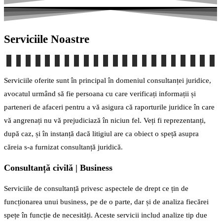
Serviciile Noastre
Serviciile oferite sunt în principal în domeniul consultanței juridice,
avocatul urmând să fie persoana cu care verificați informații și
parteneri de afaceri pentru a vă asigura că raporturile juridice în care
vă angrenați nu vă prejudiciază în niciun fel. Veți fi reprezentanți,
după caz, și în instanță dacă litigiul are ca obiect o speță asupra
căreia s-a furnizat consultanță juridică.
Consultanță civilă | Business
Serviciile de consultanță privesc aspectele de drept ce țin de
funcționarea unui business, pe de o parte, dar și de analiza fiecărei
spețe în funcție de necesități. Aceste servicii includ analize tip due