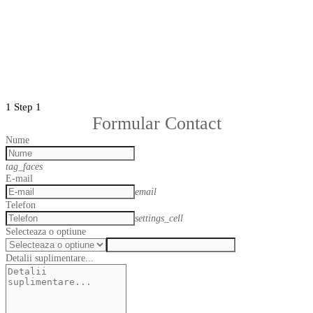
1
Step 1
Formular Contact
Nume
tag_faces
E-mail
email
Telefon
settings_cell
Selecteaza o optiune
Detalii suplimentare...