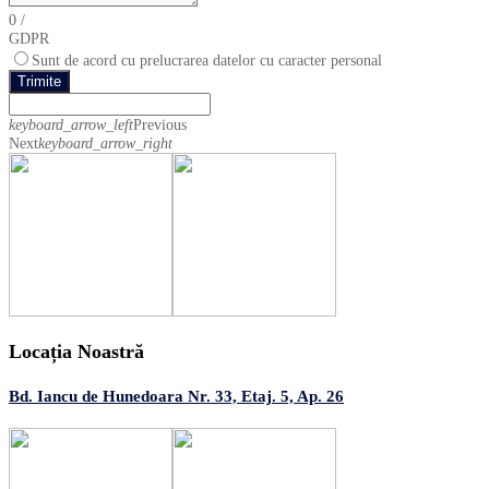
0
/
GDPR
Sunt de acord cu prelucrarea datelor cu caracter personal
Trimite
keyboard_arrow_left
Previous
Next
keyboard_arrow_right
Locația Noastră
Bd. Iancu de Hunedoara Nr. 33, Etaj. 5, Ap. 26