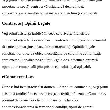
raportare la speță) pentru a vă asigura că dețineți toate
aprobările/avizele/autorizațiile necesare unei funcționări legale.
Contracte | Opinii Legale
Veți primi asistență juridică în ceea ce privește încheierea
contractelor (de la faza analizei cocontractantului până la momentul
discuției pe marginea clauzelor contractuale). Opiniile legale
solicitate vor avea ca obiect necesitățile pe care ni le comunicați,
spre exemplu analiza posibilității legale de a efectua o anumită
operațiune comercială prin prisma cadrului legal aplicabil.
eCommerce Law
Cunoscând best practice în domeniul dreptului contractual, veți primi
asistență juridică în ceea ce privește activitățile în zona eCommerce,
pornind de la analiza clientului până la încheierea
contractelor/aderarea la termene și condiții, tipuri de garanții