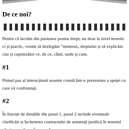
De ce noi?
Pentru că lucrăm din pasiunea pentru drept, nu doar la nivel teoretic
ci și practic, venim să dezlegăm ”misterul„ dreptului și să explicăm
clar și cuprinzător ce, de ce, când, unde și cum.
#1
Primul pas al interacțiunii noastre constă într-o prezentare a speței cu
care vă confruntați.
#2
În funcție de detaliile din pasul 1, pasul 2 include eventuale
clarificări și încheierea contractului de asistență juridică în temeiul