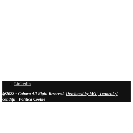
Linkedin
@2022 - Cabavo All Right Reserved.
Developed by MG |
Termeni și
condiții
|
Politica Cookie