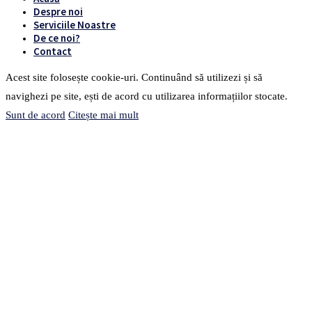
Despre noi
Serviciile Noastre
De ce noi?
Contact
Acest site folosește cookie-uri. Continuând să utilizezi și să
navighezi pe site, ești de acord cu utilizarea informațiilor stocate.
Sunt de acord
Citește mai mult